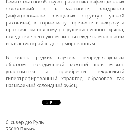
Гематомы способствуют развитию инфекционных
осложнений и, в частности, хондритов
(инфицирование хрящевых структур ушной
раковины), которые могут привести к некрозу и
практически полному разрушению ушного хряща,
вследствие чего ухо может выглядеть маленьким
и зачастую крайне деформированным.
В очень редких случаях, непредсказуемым
образом, позадиушной кожный шов может
уплотниться и приобрести некрасивый
гипертрофированный характер, образовав так
называемый келоидный рубец.
6, сквер дю Руль
75008 Париж