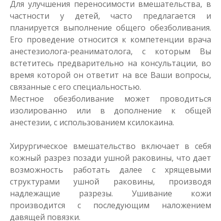
Для улучшения переносимости вмешательства, в
частности у детей, часто предлагается и
планируется выполнение общего обезболивания.
Его проведение относится к компетенции врача
анестезиолога-реаниматолога, с которым Вы
встетитесь предварительно на консультации, во
время которой он ответит на все Ваши вопросы,
связанные с его специальностью.
Местное обезболивание может проводиться
изолированно или в дополнение к общей
анестезии, с использованием ксилокаина.
Хирургическое вмешательство включает в себя
кожный разрез позади ушной раковины, что дает
возможность работать далее с хрящевыми
структурами ушной раковины, производя
надлежащие разрезы. Ушивание кожи
производится с последующим наложением
давящей повязки.