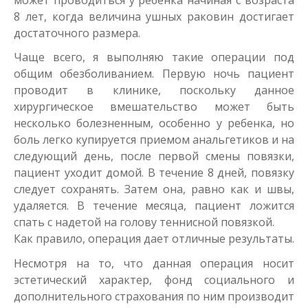
может проводиться у ребенка начиная с возраста
8 лет, когда величина ушных раковин достигает
достаточного размера.
Чаще всего, я выполняю такие операции под
общим обезболиванием. Первую ночь пациент
проводит в клинике, поскольку данное
хирургическое вмешательство может быть
несколько болезненным, особенно у ребенка, но
боль легко купируется приемом анальгетиков и на
следующий день, после первой смены повязки,
пациент уходит домой. В течение 8 дней, повязку
следует сохранять. Затем она, равно как и швы,
удаляется. В течение месяца, пациент ложится
спать с надетой на голову теннисной повязкой.
Как правило, операция дает отличные результаты.
Несмотря на то, что данная операция носит
эстетический характер, фонд социального и
дополнительного страхования по ним производит